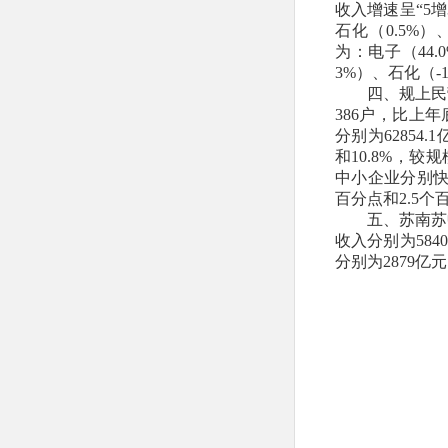
收入增速呈“5增
石化（0.5%）
为：电子（44.
3%）、石化（-1
四、规上民
386户，比上
分别为62854.
和10.8%，
中小企业分别快
百分点和2.5个
五、苏南苏
收入分别为5840
分别为2879亿元