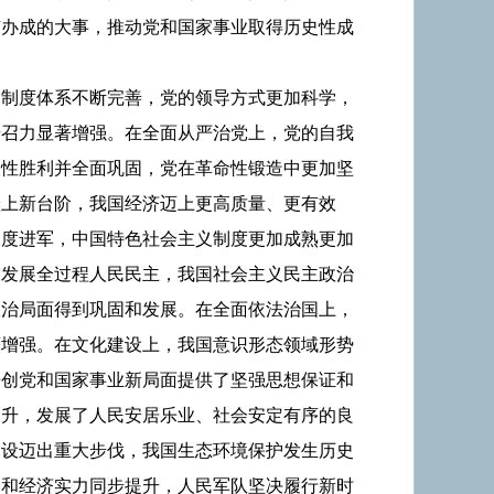
有办成的大事，推动党和国家事业取得历史性成
导制度体系不断完善，党的领导方式更加科学，
号召力显著增强。在全面从严治党上，党的自我
倒性胜利并全面巩固，党在革命性锻造中更加坚
跃上新台阶，我国经济迈上更高质量、更有效
深度进军，中国特色社会主义制度更加成熟更加
极发展全过程人民民主，我国社会主义民主政治
政治局面得到巩固和发展。在全面依法治国上，
著增强。在文化建设上，我国意识形态领域形势
开创党和国家事业新局面提供了坚强思想保证和
提升，发展了人民安居乐业、社会安定有序的良
建设迈出重大步伐，我国生态环境保护发生历史
力和经济实力同步提升，人民军队坚决履行新时