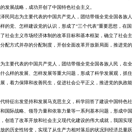
化的发展战略，成功开创了中国特色社会主义。
江泽民同志为主要代表的中国共产党人，团结带领全党全国各族
样的党、怎样建设党的认识，形成了“三个代表”重要思想，在
立了社会主义市场经济体制的改革目标和基本框架，确立了社会
种分配方式并存的分配制度，开创全面改革开放新局面，推进党
志为主要代表的中国共产党人，团结带领全党全国各族人民，在
现什么样的发展、怎样发展等重大问题，形成了科学发展观，抓
发展，着力保障和改善民生，促进社会公平正义，推进党的执政
时代特征出发坚持和发展马克思主义，科学回答了建设中国特色
交和国际战略、领导力量和依靠力量等一系列基本问题，形成中
取，创造了改革开放和社会主义现代化建设的伟大成就，我国实
开放的历史性转变，实现了从生产力相对落后的状况到经济总量