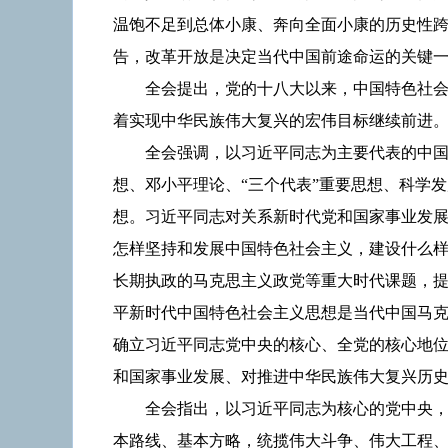
温饱不足到总体小康、奔向全面小康的历史性
告，改革开放是决定当代中国前途命运的关键
全会提出，党的十八大以来，中国特色社
着实现中华民族伟大复兴的宏伟目标继续前进
全会强调，以习近平同志为主要代表的中
想、邓小平理论、“三个代表”重要思想、科学
想。习近平同志对关系新时代党和国家事业发
怎样坚持和发展中国特色社会主义，建设什么
长期执政的马克思主义政党等重大时代课题，
平新时代中国特色社会主义思想是当代中国马
确立习近平同志党中央的核心、全党的核心地
和国家事业发展、对推进中华民族伟大复兴历
全会指出，以习近平同志为核心的党中央
本路线、基本方略，统揽伟大斗争、伟大工程