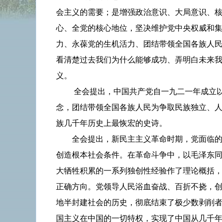
会主义的需要；是增强政治意识、大局意识、
心、全党的核心地位，坚决维护党中央权威和
力、永葆党的生机活力、团结带领全国各族人
看清楚过去我们为什么能够成功、弄明白未来
义。
全会提出，中国共产党自一九二一年成立
念，团结带领全国各族人民为争取民族独立、
族几千年历史上最恢宏的史诗。
全会提出，新民主主义革命时期，党面临
创造根本社会条件。在革命斗争中，以毛泽东
大牺牲积累的一系列独创性经验作了理论概括
正确方向。党领导人民浴血奋战、百折不挠，
地半封建社会的历史，彻底结束了极少数剥削
国主义在中国的一切特权，实现了中国从几千