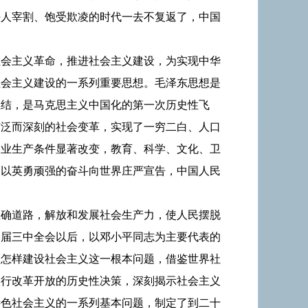
任人宰割、饱受欺凌的时代一去不复返了，中国
社会主义革命，推进社会主义建设，为实现中华
社会主义建设的一系列重要思想。毛泽东思想是
总结，是马克思主义中国化的第一次历史性飞
广泛而深刻的社会变革，实现了一穷二白、人口
农业生产条件显著改变，教育、科学、文化、卫
民以英勇顽强的奋斗向世界庄严宣告，中国人民
正确道路，解放和发展社会生产力，使人民摆脱
一届三中全会以后，以邓小平同志为主要代表的
、怎样建设社会主义这一根本问题，借鉴世界社
实行改革开放的历史性决策，深刻揭示社会主义
特色社会主义的一系列基本问题，制定了到二十