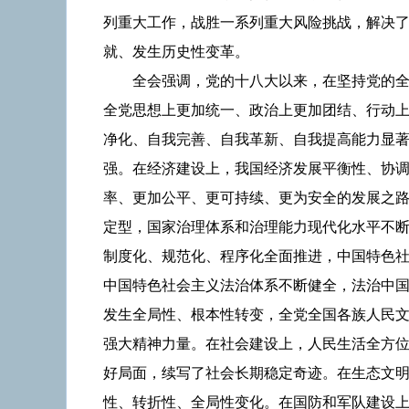
列重大工作，战胜一系列重大风险挑战，解决
就、发生历史性变革。
全会强调，党的十八大以来，在坚持党的
全党思想上更加统一、政治上更加团结、行动
净化、自我完善、自我革新、自我提高能力显
强。在经济建设上，我国经济发展平衡性、协
率、更加公平、更可持续、更为安全的发展之
定型，国家治理体系和治理能力现代化水平不
制度化、规范化、程序化全面推进，中国特色
中国特色社会主义法治体系不断健全，法治中
发生全局性、根本性转变，全党全国各族人民
强大精神力量。在社会建设上，人民生活全方
好局面，续写了社会长期稳定奇迹。在生态文
性、转折性、全局性变化。在国防和军队建设