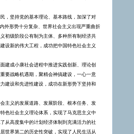
人民，坚持党的基本理论、基本路线，加深了对
国内外形势十分复杂、世界社会主义出现严重曲折
主义初级阶段公有制为主体、多种所有制经济共
的建设新的伟大工程，成功把中国特色社会主义
全面建成小康社会进程中推进实践创新、理论创
住重要战略机遇期，聚精会神搞建设，一心一意
能力建设和先进性建设，成功在新形势下坚持和
社会主义的发展道路、发展阶段、根本任务、发
国特色社会主义理论体系，实现了马克思主义中
现了从高度集中的计划经济体制到充满活力的社
跃居世界第二的历史性突破，实现了人民生活从