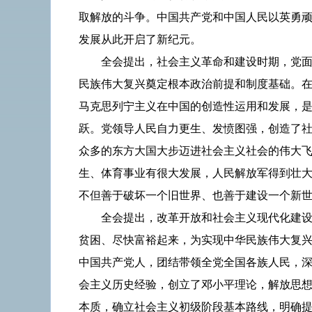
取解放的斗争。中国共产党和中国人民以英勇
发展从此开启了新纪元。
全会提出，社会主义革命和建设时期，党
民族伟大复兴奠定根本政治前提和制度基础。
马克思列宁主义在中国的创造性运用和发展，
跃。党领导人民自力更生、发愤图强，创造了
众多的东方大国大步迈进社会主义社会的伟大
生、体育事业有很大发展，人民解放军得到壮
不但善于破坏一个旧世界、也善于建设一个新
全会提出，改革开放和社会主义现代化建
贫困、尽快富裕起来，为实现中华民族伟大复
中国共产党人，团结带领全党全国各族人民，
会主义历史经验，创立了邓小平理论，解放思
本质，确立社会主义初级阶段基本路线，明确