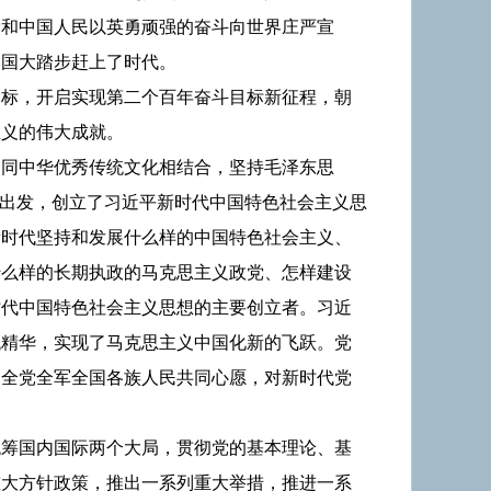
党和中国人民以英勇顽强的奋斗向世界庄严宣
中国大踏步赶上了时代。
目标，开启实现第二个百年奋斗目标新征程，朝
主义的伟大成就。
、同中华优秀传统文化相结合，坚持毛泽东思
际出发，创立了习近平新时代中国特色社会主义思
新时代坚持和发展什么样的中国特色社会主义、
什么样的长期执政的马克思主义政党、怎样建设
时代中国特色社会主义思想的主要创立者。习近
代精华，实现了马克思主义中国化新的飞跃。党
了全党全军全国各族人民共同心愿，对新时代党
统筹国内国际两个大局，贯彻党的基本理论、基
重大方针政策，推出一系列重大举措，推进一系