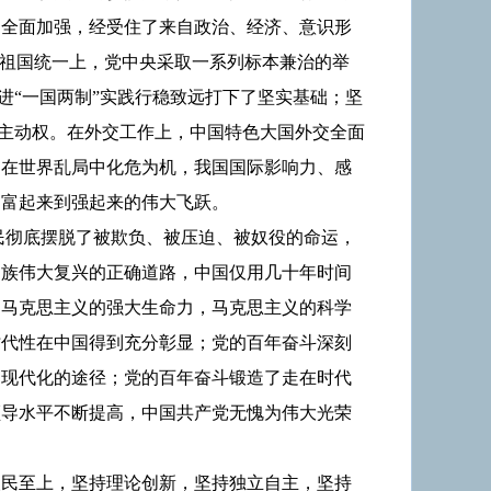
到全面加强，经受住了来自政治、经济、意识形
进祖国统一上，党中央采取一系列标本兼治的举
进“一国两制”实践行稳致远打下了坚实基础；坚
和主动权。在外交工作上，中国特色大国外交全面
、在世界乱局中化危为机，我国国际影响力、感
、富起来到强起来的伟大飞跃。
民彻底摆脱了被欺负、被压迫、被奴役的命运，
民族伟大复兴的正确道路，中国仅用几十年时间
了马克思主义的强大生命力，马克思主义的科学
时代性在中国得到充分彰显；党的百年奋斗深刻
向现代化的途径；党的百年奋斗锻造了走在时代
领导水平不断提高，中国共产党无愧为伟大光荣
人民至上，坚持理论创新，坚持独立自主，坚持