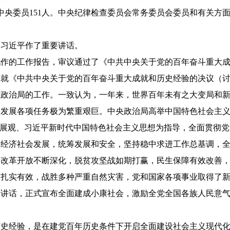
补中央委员151人。中央纪律检查委员会常务委员会委员和有关方
记习近平作了重要讲话。
托作的工作报告，审议通过了《中共中央关于党的百年奋斗重大
平就《中共中央关于党的百年奋斗重大成就和历史经验的决议（
央政治局的工作。一致认为，一年来，世界百年未有之大变局和
会发展各项任务极为繁重艰巨。中央政治局高举中国特色社会主
发展观、习近平新时代中国特色社会主义思想为指导，全面贯彻
和经济社会发展，统筹发展和安全，坚持稳中求进工作总基调，
，改革开放不断深化，脱贫攻坚战如期打赢，民生保障有效改善
扎实有效，战胜多种严重自然灾害，党和国家各项事业取得了新
要讲话，正式宣布全面建成小康社会，激励全党全国各族人民意
历史经验，是在建党百年历史条件下开启全面建设社会主义现代