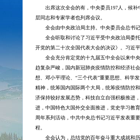
出席这次全会的有，中央委员197人，候
层同志和专家学者也列席会议。
全会由中央政治局主持。中央委员会总书
全会听取和讨论了习近平受中央政治局委
开党的第二十次全国代表大会的决议》。习近
全会充分肯定党的十九届五中全会以来中
趋复杂严峻，国内新冠肺炎疫情防控和经济社
想、邓小平理论、“三个代表”重要思想、科学
精神，统筹国内国际两个大局，统筹疫情防控
济保持较好发展态势，科技自立自强积极推进
进，中国特色大国外交全面推进，党史学习教育
周年系列活动，中共中央总书记习近平发表重
程。
全会认为，总结党的百年奋斗重大成就和