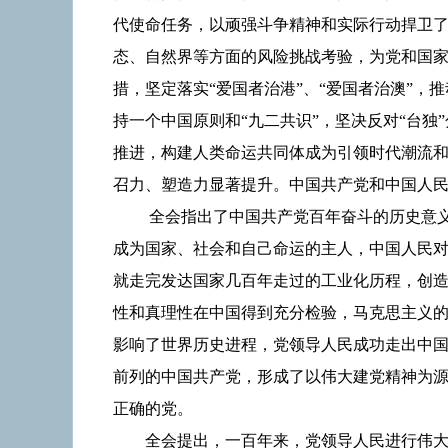
代使命任务，以顽强斗争精神和实际行动捍卫
态、自然界等方面的风险挑战考验，为党和国家
措，坚定落实“爱国者治港”、“爱国者治澳”
持一个中国原则和“九二共识”，坚决反对“台
推进，构建人类命运共同体成为引领时代潮流
召力、塑造力显著提升。中国共产党和中国人
全会指出了中国共产党百年奋斗的历史意
成为国家、社会和自己命运的主人，中国人民
就走完发达国家几百年走过的工业化历程，创
性和真理性在中国得到充分检验，马克思主义
影响了世界历史进程，党领导人民成功走出中
前列的中国共产党，形成了以伟大建党精神为
正确的党。
全会提出，一百年来，党领导人民进行伟