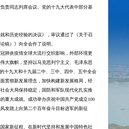
面负责同志列席会议。党的十九大代表中部分基
成就和历史经验的决议》，审议通过了《关于召
讨论稿）》向全会作了说明。
新冠肺炎疫情全球大流行交织影响，外部环境更
义伟大旗帜，坚持以马克思列宁主义、毛泽东思
党的十九大和十九届二中、三中、四中、五中全会
全面贯彻新发展理念，加快构建新发展格局，经
，社会大局保持稳定，国防和军队现代化扎实推
的重大成就。成功举办庆祝中国共产党成立100
气风发踏上向第二个百年奋斗目标进军的新征
化国家新征程、在新时代坚持和发展中国特色社