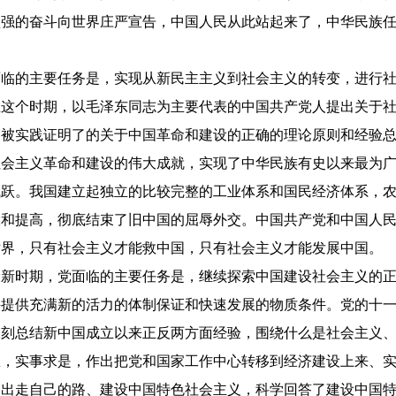
顽强的奋斗向世界庄严宣告，中国人民从此站起来了，中华民族
面临的主要任务是，实现从新民主主义到社会主义的转变，进行
在这个时期，以毛泽东同志为主要代表的中国共产党人提出关于
是被实践证明了的关于中国革命和建设的正确的理论原则和经验
社会主义革命和建设的伟大成就，实现了中华民族有史以来最为
飞跃。我国建立起独立的比较完整的工业体系和国民经济体系，
大和提高，彻底结束了旧中国的屈辱外交。中国共产党和中国人
世界，只有社会主义才能救中国，只有社会主义才能发展中国。
设新时期，党面临的主要任务是，继续探索中国建设社会主义的
兴提供充满新的活力的体制保证和快速发展的物质条件。党的十
深刻总结新中国成立以来正反两方面经验，围绕什么是社会主义
想，实事求是，作出把党和国家工作中心转移到经济建设上来、
提出走自己的路、建设中国特色社会主义，科学回答了建设中国