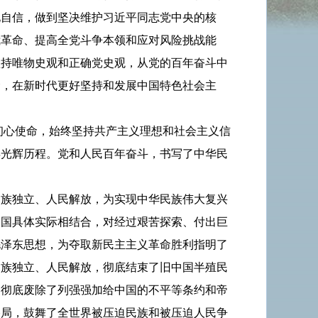
化自信，做到坚决维护习近平同志党中央的核
我革命、提高全党斗争本领和应对风险挑战能
坚持唯物史观和正确党史观，从党的百年奋斗中
命，在新时代更好坚持和发展中国特色社会主
初心使命，始终坚持共产主义理想和社会主义信
年光辉历程。党和人民百年奋斗，书写了中华民
民族独立、人民解放，为实现中华民族伟大复兴
中国具体实际相结合，对经过艰苦探索、付出巨
毛泽东思想，为夺取新民主主义革命胜利指明了
民族独立、人民解放，彻底结束了旧中国半殖民
，彻底废除了列强强加给中国的不平等条约和帝
格局，鼓舞了全世界被压迫民族和被压迫人民争