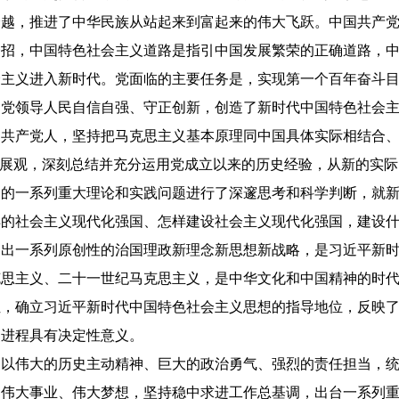
跨越，推进了中华民族从站起来到富起来的伟大飞跃。中国共产
一招，中国特色社会主义道路是指引中国发展繁荣的正确道路，
会主义进入新时代。党面临的主要任务是，实现第一个百年奋斗
。党领导人民自信自强、守正创新，创造了新时代中国特色社会
国共产党人，坚持把马克思主义基本原理同中国具体实际相结合
发展观，深刻总结并充分运用党成立以来的历史经验，从新的实
展的一系列重大理论和实践问题进行了深邃思考和科学判断，就
样的社会主义现代化强国、怎样建设社会主义现代化强国，建设
提出一系列原创性的治国理政新理念新思想新战略，是习近平新
克思主义、二十一世纪马克思主义，是中华文化和中国精神的时
位，确立习近平新时代中国特色社会主义思想的指导地位，反映
史进程具有决定性意义。
，以伟大的历史主动精神、巨大的政治勇气、强烈的责任担当，
、伟大事业、伟大梦想，坚持稳中求进工作总基调，出台一系列