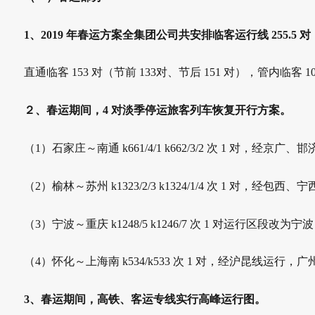
1、
2019 年春运方案全集团公司共安排临客运行线 255.5 对
直通临客 153 对（节前 133
对、节后 151 对），管内临客 102
２、
春运期间，4 对淡季停运旅客列车恢复开行方案。
（1）石家庄～南通 k661/4/1 k662/3/2 次 1 对，经京广、
邯
（2）榆林～苏州 k1323/2/3 k1324/1/4 次 1 对，经包西、
宁
（3）宁波～重庆 k1248/5 k1246/7 次 1 对运行区段改为宁
波
（4）怀化～上海南 k534/k533 次 1 对，经沪昆线运行，广
3、
春运期间，高铁、客运专线实行高峰运行图。