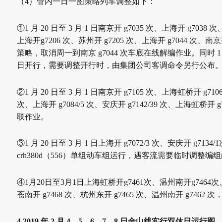
（4）管内一日一图策略列车调整如下：
①1 月 20 日至 3 月 1 日南京开 g7035 次、上海开 g7038 次
上海开
g7206 次、苏州开 g7205 次、上海开 g7044 次、南京开
策略，取消周一到
南京 g7044 次车底在线解编作业。同时 1 月
日开行，需要调整开行时，由
集团公司客调命令另行公布
②1 月 20 日至 3 月 1 日南京开 g7105 次、上海虹桥开 g710
次、上
海开 g7084/5 次、安庆开 g7142/39 次、上海虹桥开 g
联作业。
③1 月 20 日至 3 月 1 日上海开 g7072/3 次、安庆开 g7134/1
crh380d
（556）单组动车组运行，遇客流需要临时调整编
④1月20日至3月1日上海虹桥开g7461次、温州南开g7464
次、
苍
南开 g7468 次、杭州东开 g7465 次、温州南开 g7462 
4.
2019 年 2 月 4、5、6、7、8 日金山线实行双休日运行图