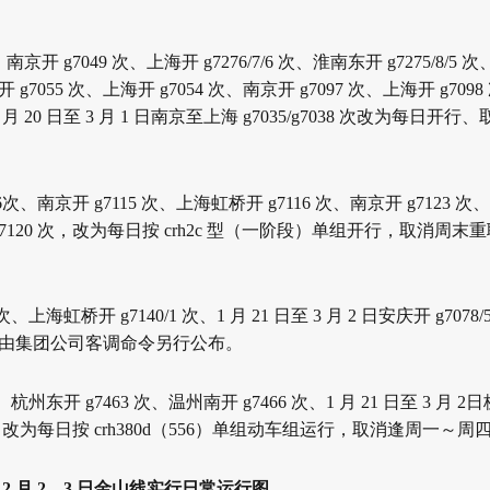
、
南京开 g7049 次、上海开 g7276/7/6 次、淮南东开 g7275/8/5 次
 g7055 次、
上海开 g7054 次、南京开 g7097 次、上海开 g70
 20 日至 3 月 1 日南京
至上海 g7035/g7038 次改为每日
。
6
次、南京开 g7115 次、上海虹桥开 g7116 次、南京开 g7123 次、
7120 次，改
为每日按 crh2c 型（一阶段）单组开行，取消周末
次、上海虹桥开 g7140/1 次、1 月 21 日至 3 月 2 日安庆开 g7078/
组由集团公司客
调命令另行公布。
杭州东开 g7463 次、温州南开 g7466 次、1 月 21 日至 3 月 2
日
次，改为每
日按 crh380d（556）单组动车组运行，取消逢周一～周
，
2 月 2、3 日金山线实行日常运行图。