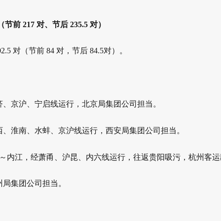
（节前 217 对、节后 235.5 对）
.5 对（节前 84 对，节后 84.5
对）。
济、京沪、宁启线运行，北京局集团公司担当。
西、淮南、水蚌、京沪线运行，西安局集团公司担当。
～内江，经萧甬、沪昆、内六线运行，往返贵阳吸污，杭州客
运
州局集团公司担当。