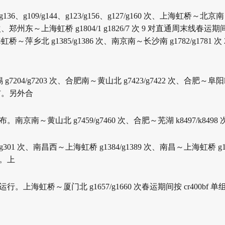
/g136、g109/g144、g123/g156、g127/g160 次、上海虹桥～
北京南 
次、
郑州东～上海虹桥 g1804/1 g1826/7 次 9 对直通周末线春运期
海虹桥～萍乡
北 g1385/g1386 次、南京南～长沙南 g1782/g1781 
锡 g7204/g7203 次、合肥南～黄山北 g7423/g7422 次、合肥～阜
阳
布。另外合
公布。
南京南～黄山北 g7459/g7460 次、合肥～芜湖 k8497/k8498 次
4/g301 次、南昌西～上海虹桥 g1384/g1389 次、南昌～上海
虹桥 g
行。上
型运
行。
上海虹桥～厦门北 g1657/g1660 次春运期间按 cr400bf 单