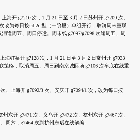
、
上海开 g7210 次，1 月 21 日至 3 月 2 日苏州开 g7209 次、
98 次改为每日按
crh2c 型（一阶段）单组开行，取消周末重联
开行、取消逢周五、周日停运。
周末线 g7097/g7098 次逢周五、周
上海虹桥开 g7128 次，1 月 21 日至 3 月 2 日常州开 g7033
重联策略，取
消周五、周日到南京城际场 g7106 次车底在线重
5
次、上海开 g7092/3 次、安庆开 g7094/1 次，改为每日按
杭州东开 g7471 次、义乌开 g7472 次、杭州东开 g7467 次、
四、周六，
g7464 次到杭州东后在线解编。