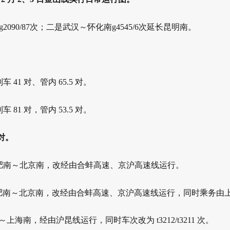
g2090/87次；二是武汉～怀化南g4545/6次延长昆明南。
列车 41 对、管内 65.5 对。
列车 81 对，管内 53.5 对。
4对。
肥南～北京南，改经由合蚌高速、京沪高速线运行。
肥南～北京南，改经由合蚌高速、京沪高速线运行，同时乘务由
～上海南，经由沪昆线运行，同时车次改为 t3212/t3211 次。