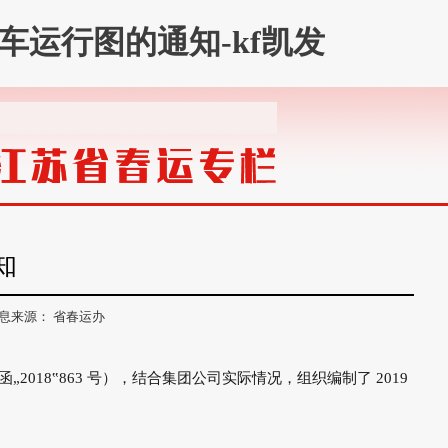
列车运行图的通知-kf凯发
知
息来源： 省春运办
018‟863 号），结合集团公司实际情况，组织编制了 2019