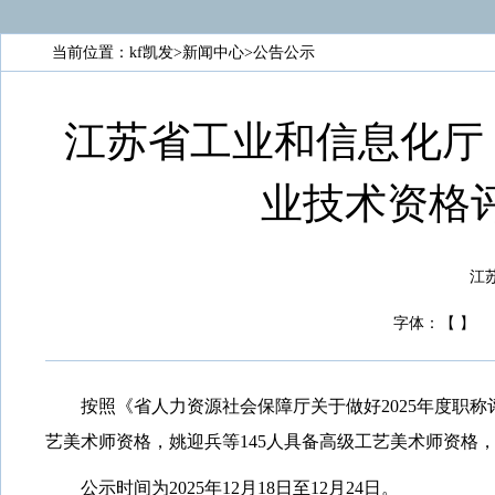
当前位置：
kf凯发
>
新闻中心
>
公告公示
江苏省工业和信息化厅 
业技术资格评
江苏
字体：
【
】
按照《省人力资源社会保障厅关于做好
2025年度
艺美术师资格，姚迎兵等145人具备高级工艺美术师资格
公示时间为
2025年12月18日至12月24日。