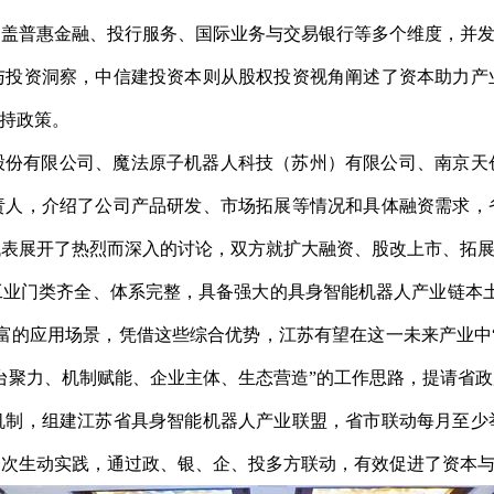
盖普惠金融、投行服务、国际业务与交易银行等多个维度，并发
与投资洞察，中信建投资本则从股权投资视角阐述了资本助力产
扶持政策。
股份有限公司、魔法原子机器人科技（苏州）有限公司、南京天
负责人，介绍了公司产品研发、市场拓展等情况和具体融资需求，
代表展开了热烈而深入的讨论，双方就扩大融资、股改上市、拓
工业门类齐全、体系完整，具备强大的具身智能机器人产业链本土
富的应用场景，凭借这些综合优势，江苏有望在这一未来产业中
台聚力、机制赋能、企业主体、生态营造”的工作思路，提请省
机制，组建江苏省具身智能机器人产业联盟，省市联动每月至少
次生动实践，通过政、银、企、投多方联动，有效促进了资本与