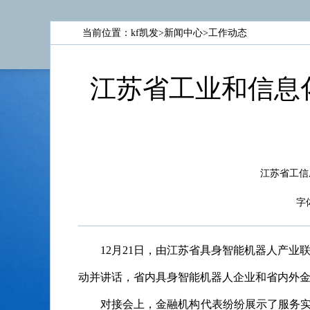
当前位置：
kf凯发
>
新闻中心
>
工作动态
江苏省工业和信息
江苏省工信厅 g
字
12月21日，由江苏省具身智能机器人产
动并讲话，省内具身智能机器人企业和省内外
对接会上，金融机构代表纷纷展示了服务实