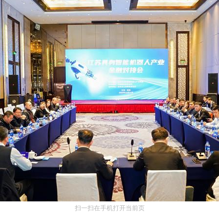
扫一扫在手机打开当前页