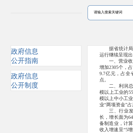
据省统计局
政府信息
运行继续呈现出
公开指南
一、营业收
增加2305个，
9.7亿元，占全
政府信息
点。
公开制度
二、利润总
模以上工业的55
模以上中小工业亏
业“两项资金”占
三、行业发
长，增长面为6
备制造业，计算
收入增速呈“5增