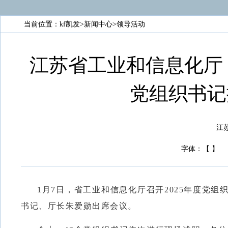
当前位置：
kf凯发
>
新闻中心
>
领导活动
江苏省工业和信息化厅 
党组织书记
江苏
字体：
【
】
1月7日，省工业和信息化厅召开2025年度党
书记、厅长朱爱勋出席会议。