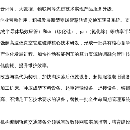
、云计算、大数据、物联网等先进技术实现产品服务升级。
链主”企业带动作用，积极发展新型零碳智慧轨道交通车辆及系统。
金属氧化物半导体场效应管）和sic（碳化硅）、gan（氮化镓）等
加强超高速低真空管道磁浮核心技术研发，形成一批具有核心竞
速产业化发展进程。加快推动智能列车的算力资源协调融合管理
降低能耗、提升维护效率。
新、改造与换代为契机，加快淘汰落后低效设备、超期服役老旧设
造加工机床、冲压成型下料设备、起重运输设备、焊接设备、铸
本高、不满足工艺技术要求的设备，替换一批全生命周期管理系
服务机构编制轨道交通装备分领域智改数转网联实施指南，培育建