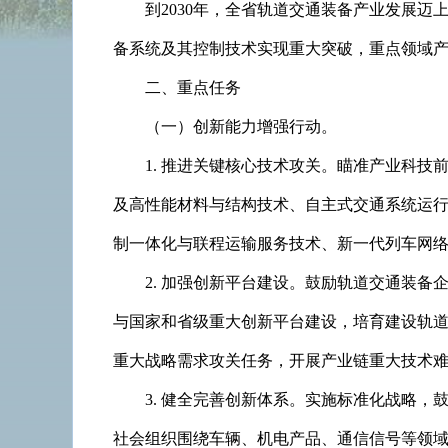
到2030年，全省轨道交通装备产业发展
备系统及其控制技术实现重大突破，重点领域
二、重点任务
（一）创新能力增强行动。
1. 推进关键核心技术攻关。瞄准产业科
及高性能材料与结构技术、自主式交通系统运
制一体化与联程运输服务技术、新一代列车网
2. 加强创新平台建设。鼓励轨道交通装
与国家和省级重大创新平台建设，培育建设轨道
重大战略需求攻关任务，开展产业链重大技术
3. 健全完善创新体系。实施标准化战略
社会组织围绕车辆、机电产品、通信信号等领