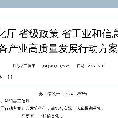
化厅 省级政策 省工业和信
备产业高质量发展行动方案的
江苏省工信厅 gxt.jiangsu.gov.cn
日期：2024-07-18
体：
【
】
苏工信装一〔2024〕253号
市、沭阳县工信局：
展行动方案》印发给你们，请结合实际，认真贯彻落实。
江苏省工业和信息化厅