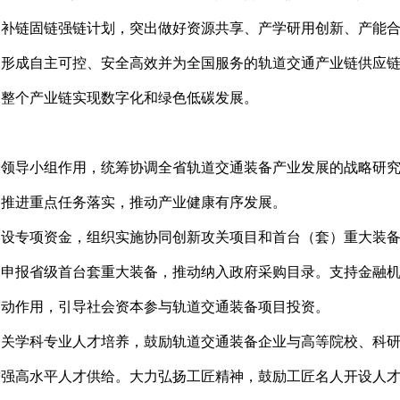
三角补链固链强链计划，突出做好资源共享、产学研用创新、产能
建形成自主可控、安全高效并为全国服务的轨道交通产业链供应
动整个产业链实现数字化和绿色低碳发展。
设领导小组作用，统筹协调全省轨道交通装备产业发展的战略研
同推进重点任务落实，推动产业健康有序发展。
建设专项资金，组织实施协同创新攻关项目和首台（套）重大装
励申报省级首台套重大装备，推动纳入政府采购目录。支持金融
带动作用，引导社会资本参与轨道交通装备项目投资。
相关学科专业人才培养，鼓励轨道交通装备企业与高等院校、科
增强高水平人才供给。大力弘扬工匠精神，鼓励工匠名人开设人