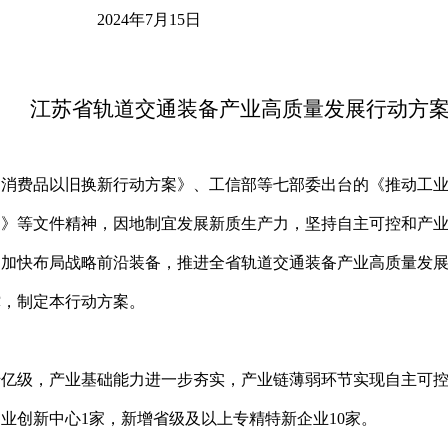
24
年
7
月15
日
江苏省轨道交通装备产业
高质量发展行动方
和消费品以旧换新行动方案》、工信部等七部委出台的《推动工
案》等文件精神，因地制宜发展新质生产力，坚持自主可控和产
加快布局战略前沿装备，推进全省轨道交通装备产业高质量发展，助
撑，制定本行动方案。
达千亿级，产业基础能力进一步夯实，产业链薄弱环节实现自主可
业创新中心1家，新增省级及以上专精特新企业10家。