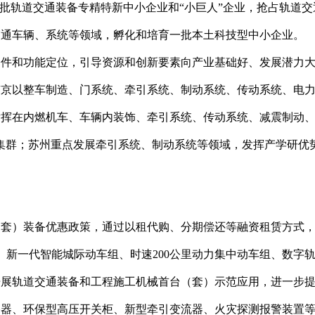
一批轨道交通装备专精特新中小企业和“小巨人”企业，抢占轨道
交通车辆、系统等领域，孵化和培育一批本土科技型中小企业。
础条件和功能定位，引导资源和创新要素向产业基础好、发展潜力
南京以整车制造、门系统、牵引系统、制动系统、传动系统、电
挥在内燃机车、车辆内装饰、牵引系统、传动系统、减震制动、
集群；苏州重点发展牵引系统、制动系统等领域，发挥产学研优
台（套）装备优惠政策，通过以租代购、分期偿还等融资租赁方式
组、新一代智能城际动车组、时速200公里动力集中动车组、数字
开展轨道交通装备和工程施工机械首台（套）示范应用，进一步
路器、环保型高压开关柜、新型牵引变流器、火灾探测报警装置