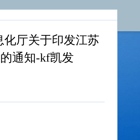
息化厅关于印发江苏
通知-kf凯发