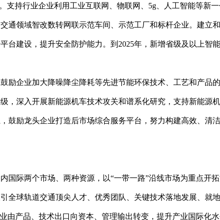
案。支持行业企业利用工业互联网、物联网、5g、人工智能等新
道交通领域智改数转网联示范车间、示范工厂和标杆企业。建立
平台建设，提升安全防护能力。到2025年，新增省级及以上智能
碳，鼓励企业加大降噪降尘降耗等先进节能环保技术、工艺和产品
升级，深入开展新能源机车技术攻关和谱系化研究，支持新能源
系，鼓励龙头企业打造后市场综合服务平台，努力构建高效、清
用国内国际两个市场、两种资源，以“一带一路”沿线市场为重点开
吸引全球轨道交通顶尖人才、优秀团队、关键技术落地发展、就
企业由产品、技术出口向资本、管理输出转变，提升产业国际化水