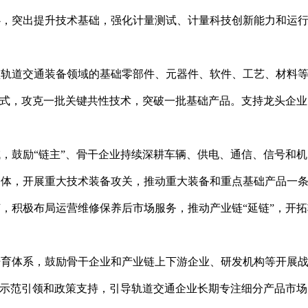
心，突出提升技术基础，强化计量测试、计量科技创新能力和运
新型轨道交通装备领域的基础零部件、元器件、软件、工艺、材料
方式，攻克一批关键共性技术，突破一批基础产品。支持龙头企
。
领域，鼓励“链主”、骨干企业持续深耕车辆、供电、通信、信号和
合体，开展重大技术装备攻关，推动重大装备和重点基础产品一
，积极布局运营维修保养后市场服务，推动产业链“延链”，开
度培育体系，鼓励骨干企业和产业链上下游企业、研发机构等开展
、示范引领和政策支持，引导轨道交通企业长期专注细分产品市