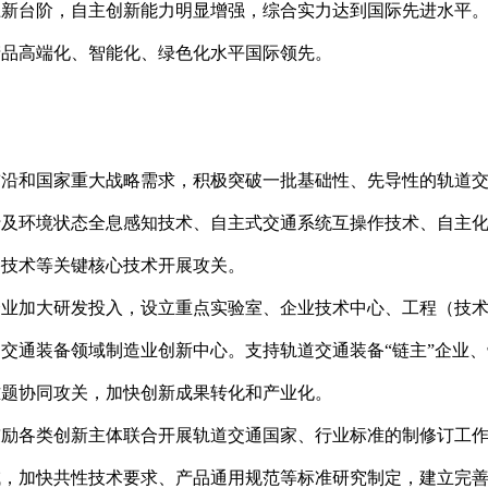
迈上新台阶，自主创新能力明显增强，综合实力达到国际先进水平
产品高端化、智能化、绿色化水平国际领先。
技前沿和国家重大战略需求，积极突破一批基础性、先导性的轨道
行及环境状态全息感知技术、自主式交通系统互操作技术、自主
络技术等关键核心技术开展攻关。
备企业加大研发投入，设立重点实验室、企业技术中心、工程（技
交通装备领域制造业创新中心。支持轨道交通装备“链主”企业
难题协同攻关，加快创新成果转化和产业化。
，鼓励各类创新主体联合开展轨道交通国家、行业标准的制修订工
域，加快共性技术要求、产品通用规范等标准研究制定，建立完